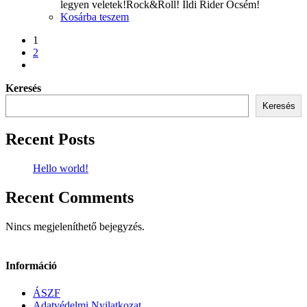
legyen veletek!Rock&Roll! Ildi Rider Öcsém!
Kosárba teszem
1
2
Keresés
Keresés
Recent Posts
Hello world!
Recent Comments
Nincs megjeleníthető bejegyzés.
Információ
ÁSZF
Adatvédelmi Nyilatkozat