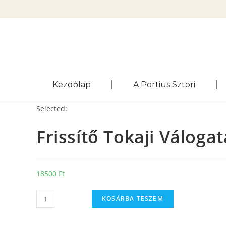
Kezdőlap
A Portius Sztori
Selected:
Frissítő Tokaji Váloga
18500
Ft
KOSÁRBA TESZEM