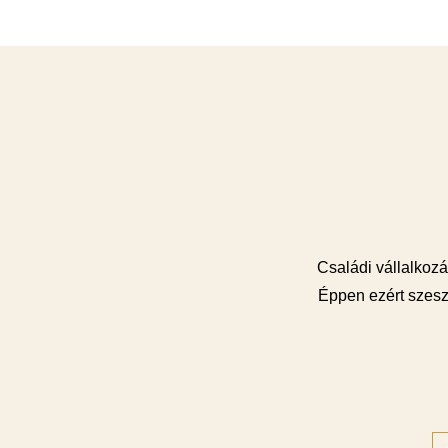
Családi vállalkozás
Éppen ezért szesz