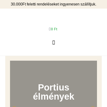
30.000Ft feletti rendeléseket ingyenesen szállítjuk.
0
Ft
Portius
élmények