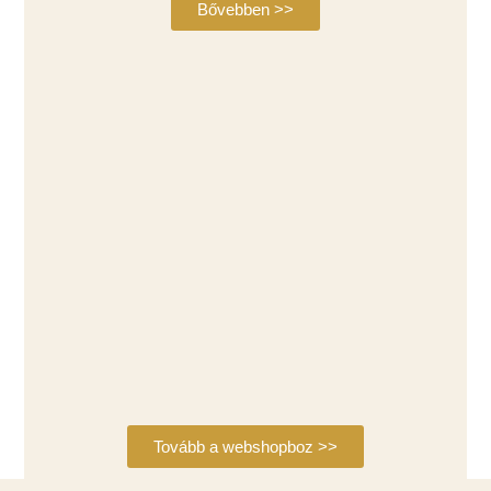
Bővebben >>
Tovább a webshopboz >>