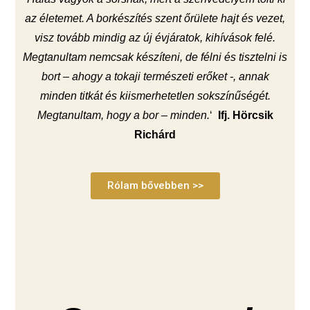
az életemet. A borkészítés szent őrülete hajt és vezet,
visz tovább mindig az új évjáratok, kihívások felé.
Megtanultam nemcsak készíteni, de félni és tisztelni is
bort – ahogy a tokaji természeti erőket -, annak
minden titkát és kiismerhetetlen sokszínűségét.
Megtanultam, hogy a bor – minden.
‘
Ifj. Hörcsik
Richárd
Rólam bővebben >>