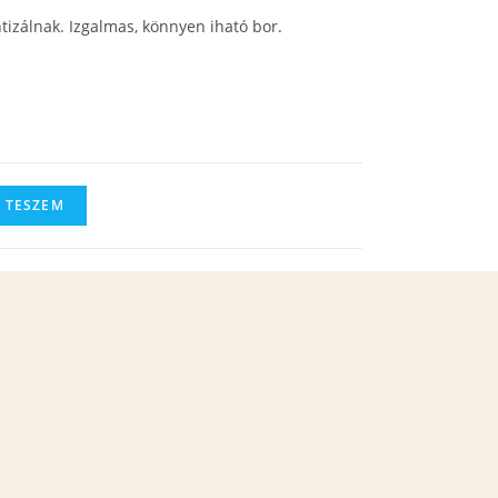
ntizálnak. Izgalmas, könnyen iható bor.
 TESZEM