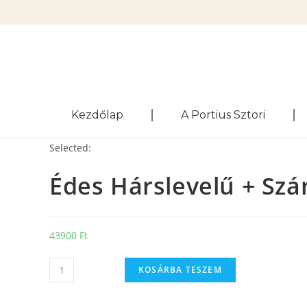
Kezdőlap
A Portius Sztori
Selected:
Édes Hárslevelű + Sz
43900
Ft
KOSÁRBA TESZEM