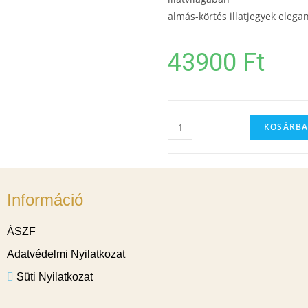
almás-körtés illatjegyek elega
43900
Ft
KOSÁRBA
Információ
ÁSZF
Adatvédelmi Nyilatkozat
Süti Nyilatkozat