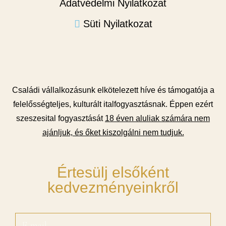
Adatvédelmi Nyilatkozat
Süti Nyilatkozat
Családi vállalkozásunk elkötelezett híve és támogatója a
felelősségteljes, kulturált italfogyasztásnak. Éppen ezért
szeszesital fogyasztását
18 éven aluliak számára nem
ajánljuk, és őket kiszolgálni nem tudjuk.
Értesülj elsőként
kedvezményeinkről