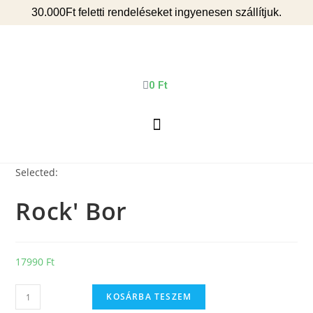
30.000Ft feletti rendeléseket ingyenesen szállítjuk.
0
Ft
Selected:
Rock' Bor
17990
Ft
KOSÁRBA TESZEM