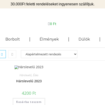
30.000Ft feletti rendeléseket ingyenesen szállítjuk.
0
Ft
Borbolt
Élmények
Dűlők
Hárslevelű, Édes
Hárslevelű 2023
4200
Ft
Kosárba teszem