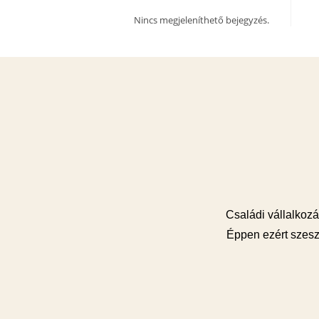
Nincs megjeleníthető bejegyzés.
Családi vállalkozás
Éppen ezért szesz