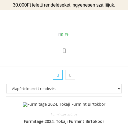
30.000Ft feletti rendeléseket ingyenesen szállítjuk.
0
Ft
Furmitage, Száraz
Furmitage 2024, Tokaji Furmint Birtokbor