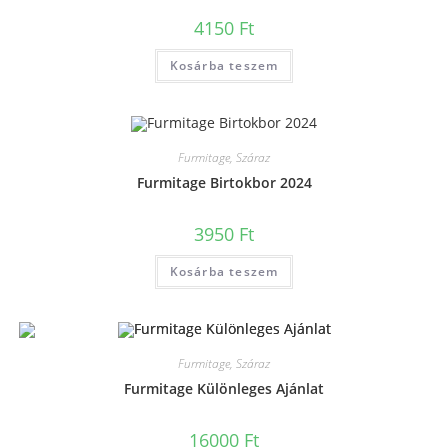
4150
Ft
Kosárba teszem
Furmitage, Száraz
Furmitage Birtokbor 2024
3950
Ft
Kosárba teszem
Furmitage, Száraz
Furmitage Különleges Ajánlat
16000
Ft