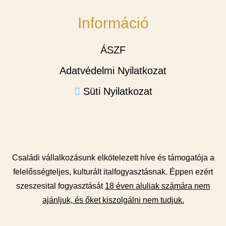
Információ
ÁSZF
Adatvédelmi Nyilatkozat
Süti Nyilatkozat
Családi vállalkozásunk elkötelezett híve és támogatója a
felelősségteljes, kulturált italfogyasztásnak. Éppen ezért
szeszesital fogyasztását
18 éven aluliak számára nem
ajánljuk, és őket kiszolgálni nem tudjuk.